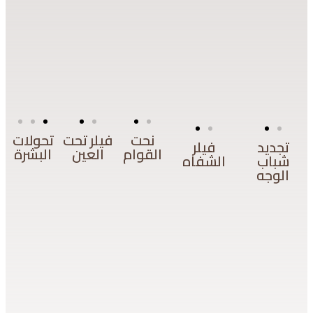
نحت
فيلر تحت
تحولات
تجديد
فيلر
القوام
العين
البشرة
شباب
الشفاه
الوجه