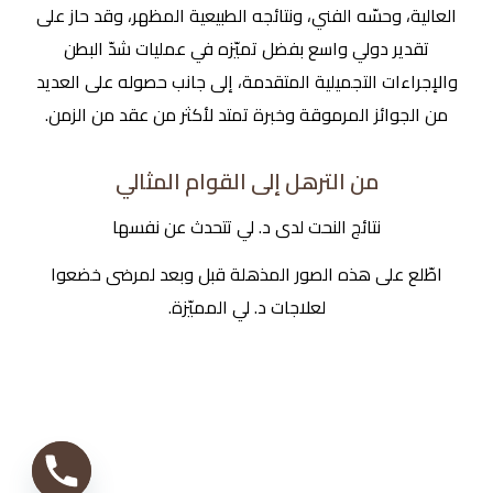
العالية، وحسّه الفني، ونتائجه الطبيعية المظهر، وقد حاز على
تقدير دولي واسع بفضل تميّزه في عمليات شدّ البطن
والإجراءات التجميلية المتقدمة، إلى جانب حصوله على العديد
من الجوائز المرموقة وخبرة تمتد لأكثر من عقد من الزمن.
من الترهل إلى القوام المثالي
نتائج النحت لدى د. لي تتحدث عن نفسها
اطّلع على هذه الصور المذهلة قبل وبعد لمرضى خضعوا
لعلاجات د. لي المميّزة.