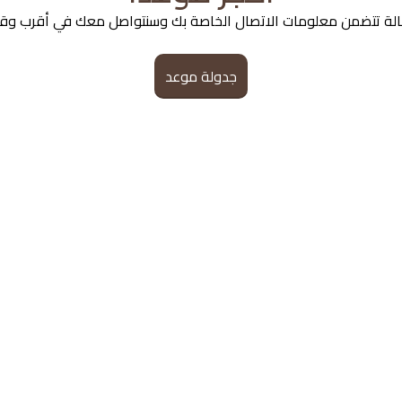
رسالة تتضمن معلومات الاتصال الخاصة بك وسنتواصل معك في أقرب و
جدولة موعد