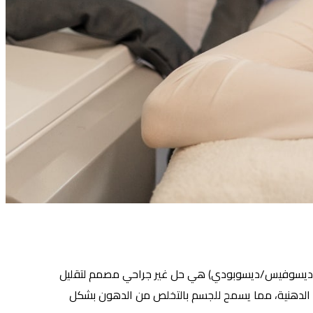
لا، وديسوفيس/ديسوبودي) هي حل غير جراحي مصمم لتقليل
الدهنية، مما يسمح للجسم بالتخلص من الدهون بشكل