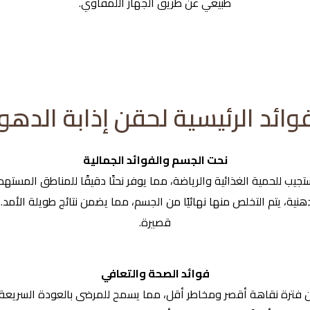
طبيعي عن طريق الجهاز اللمفاوي.
فوائد الرئيسية لحقن إذابة الدهو
نحت الجسم والفوائد الجمالية
جيب للحمية الغذائية والرياضة، مما يوفر نحتًا دقيقًا للمناطق المس
لدهنية، يتم التخلص منها نهائيًا من الجسم، مما يضمن نتائج طويلة ال
قصيرة.
فوائد الصحة والتعافي
ن فترة نقاهة أقصر ومخاطر أقل، مما يسمح للمرضى بالعودة السريعة إل