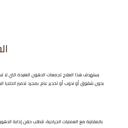
ال
يستهدف هذا العلاج تجمعات الدهون العنيدة التي لا تست
بدون شقوق أو ندوب أو تخدير عام. بمجرد تدمير الخلايا ا
بالمقارنة مع العمليات الجراحية، تتطلب حقن إذابة الدهو