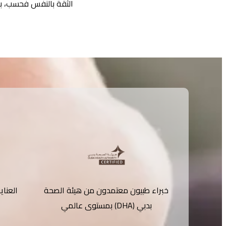
الثقة بالنفس فحسب، بل
خبراء طبيون معتمدون من هيئة الصحة
العناي
بدبي (DHA) بمستوى عالمي