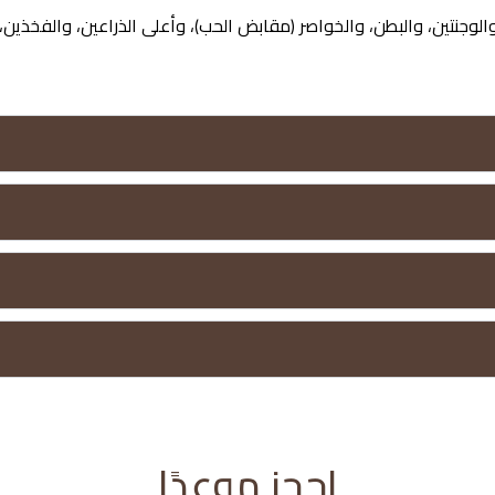
لوجنتين، والبطن، والخواصر (مقابض الحب)، وأعلى الذراعين، والفخذين، 
احجز موعدًا