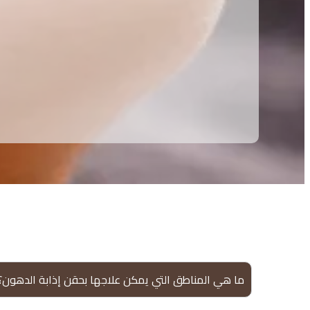
ما هي المناطق التي يمكن علاجها بحقن إذابة الدهون؟