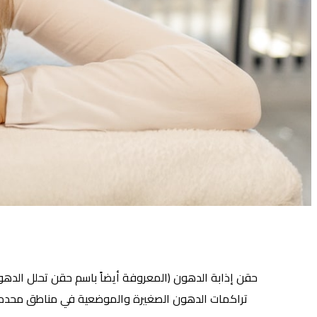
حقن إذابة الدهون (المعروفة أيضاً باسم حقن تحلل الده
تراكمات الدهون الصغيرة والموضعية في مناطق محددة