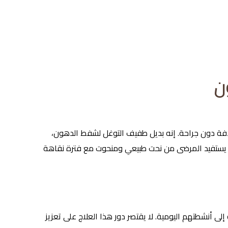
ن
تهدفة دون جراحة. إنه بديل طفيف التوغل لشفط الدهون،
أمد. يستفيد المرضى من نحت طبيعي ومنحوت مع فترة نقاهة
ى أنشطتهم اليومية. لا يقتصر دور هذا العلاج على تعزيز