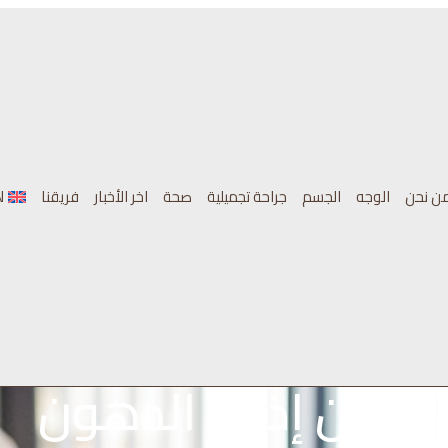
ن نحن
الوجه
الجسم
جراحة تجميلية
صحة
اخر الأخبار
فريقنا
N
حقن إذابة الدهون