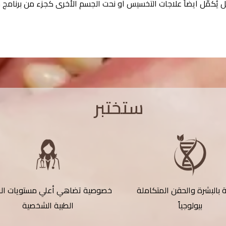
 يُكمّل أيضاً علاجات التخسيس أو نحت الجسم الأخرى كجزء من برنامج
ستختبر
ة بالبشرة والحقن المتكاملة
خصوصية تضاهي أعلي مستويات الر
بيولوجياً
الطبية الشخصية