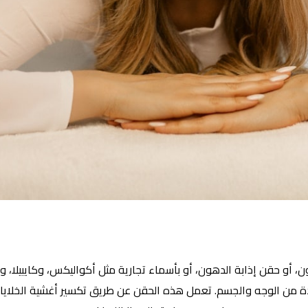
ون، أو حقن إذابة الدهون، أو بأسماء تجارية مثل أكواليكس، وكايبي
 من الوجه والجسم. تعمل هذه الحقن عن طريق تكسير أغشية الخلايا 